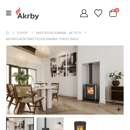
0
ESHOP
MASTKOVÁ KAMNA
,
ALTECH
AKUMULAČNÍ MASTKOVÁ KAMNA TORUS BASIS