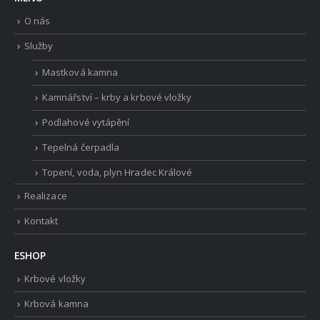
O nás
Služby
Mastková kamna
Kamnářství – krby a krbové vložky
Podlahové vytápění
Tepelná čerpadla
Topení, voda, plyn Hradec Králové
Realizace
Kontakt
ESHOP
Krbové vložky
Krbová kamna