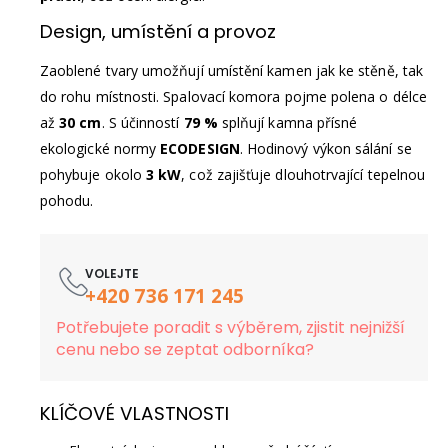
Design, umístění a provoz
Zaoblené tvary umožňují umístění kamen jak ke stěně, tak
do rohu místnosti. Spalovací komora pojme polena o délce
až
30 cm
. S účinností
79 %
splňují kamna přísné
ekologické normy
ECODESIGN
. Hodinový výkon sálání se
pohybuje okolo
3 kW
, což zajišťuje dlouhotrvající tepelnou
pohodu.
VOLEJTE
+420 736 171 245
Potřebujete poradit s výběrem, zjistit nejnižší
cenu nebo se zeptat odborníka?
KLÍČOVÉ VLASTNOSTI