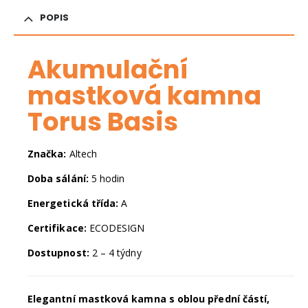
POPIS
Akumulační
mastková kamna
Torus Basis
Značka:
Altech
Doba sálání:
5 hodin
Energetická třída:
A
Certifikace:
ECODESIGN
Dostupnost:
2 – 4 týdny
Elegantní mastková kamna s oblou přední částí,