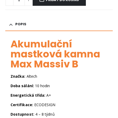
POPIS
Akumulační
mastková kamna
Max Massiv B
Značka:
Altech
Doba sálání:
10 hodin
Energetická třída:
A+
Certifikace:
ECODESIGN
Dostupnost:
4 – 8 týdnů