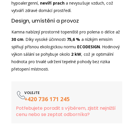
hypoalergenní,
nevíří prach
a nevysušuje vzduch, což
vytváří zdravé domácí prostředí.
Design, umístění a provoz
Kamna nabízejí prostorné topeniště pro polena o délce až
30 cm
. Díky vysoké účinnosti
75,6 %
a nízkým emisím
splňují přísnou ekologickou normu
ECODESIGN
. Hodinový
výkon sálání se pohybuje okolo
2 kW
, což je optimální
hodnota pro trvalé udržení tepelné pohody bez rizika
přetopení místnosti.
VOLEJTE
+420 736 171 245
Potřebujete poradit s výběrem, zjistit nejnižší
cenu nebo se zeptat odborníka?