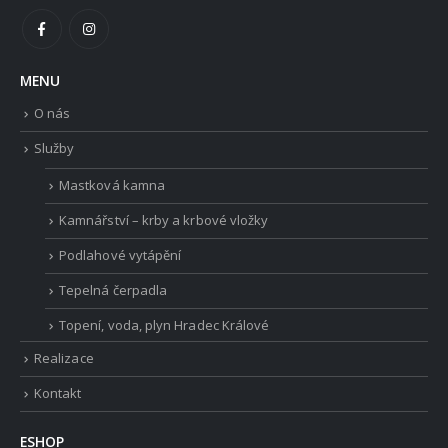
MENU
O nás
Služby
Mastková kamna
Kamnářství – krby a krbové vložky
Podlahové vytápění
Tepelná čerpadla
Topení, voda, plyn Hradec Králové
Realizace
Kontakt
ESHOP