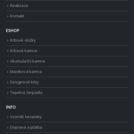
Realizace
Kontakt
ESHOP
Krbové vložky
Krbová kamna
Akumulační kamna
Mastková kamna
Designové krby
Tepelná čerpadla
INFO
Vzorník keramiky
Doprava a platba