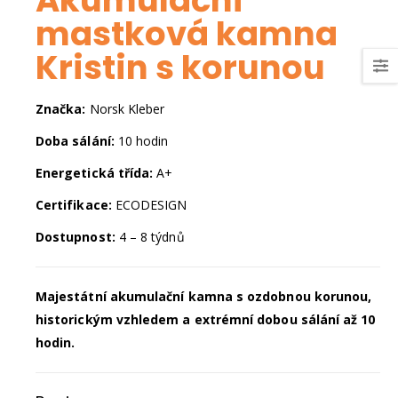
Akumulační
mastková kamna
Kristin s korunou
Značka:
Norsk Kleber
Doba sálání:
10 hodin
Energetická třída:
A+
Certifikace:
ECODESIGN
Dostupnost:
4 – 8 týdnů
Majestátní akumulační kamna s ozdobnou korunou,
historickým vzhledem a extrémní dobou sálání až 10
hodin.