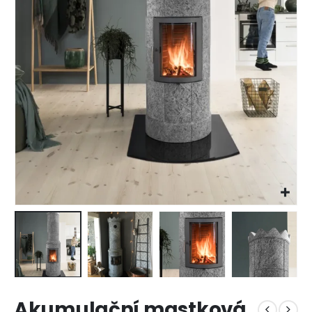
Akumulační mastková