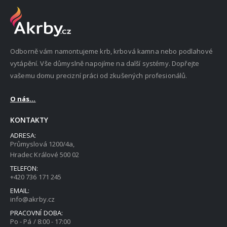
Odborně vám namontujeme krb, krbová kamna nebo podlahové
vytápění. Vše důmyslně napojíme na další systémy. Dopřejte
vašemu domu precizní práci od zkušených profesionálů.
O nás...
KONTAKTY
ADRESA:
Průmyslová 1200/4a,
Hradec Králové 500 02
TELEFON:
+420 736 171 245
EMAIL:
info@akrby.cz
PRACOVNÍ DOBA:
Po - Pá / 8:00 - 17:00