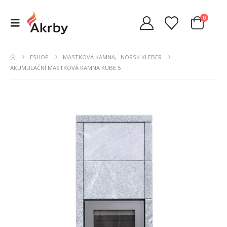
0
ESHOP
MASTKOVÁ KAMNA
,
NORSK KLEBER
AKUMULAČNÍ MASTKOVÁ KAMNA KUBE 5