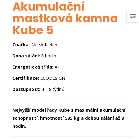
Akumulační
mastková kamna
Kube 5
Značka:
Norsk Kleber
Doba sálání:
8 hodin
Energetická třída:
A+
Certifikace:
ECODESIGN
Dostupnost:
4 – 8 týdnů
Nejvyšší model řady Kube s maximální akumulační
schopností, hmotností 535 kg a dobou sálání až 8
hodin.