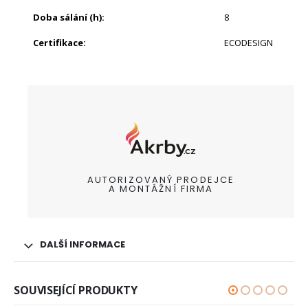
Doba sálání (h)
:
8
Certifikace
:
ECODESIGN
AUTORIZOVANÝ PRODEJCE
A MONTÁŽNÍ FIRMA
DALŠÍ INFORMACE
SOUVISEJÍCÍ PRODUKTY