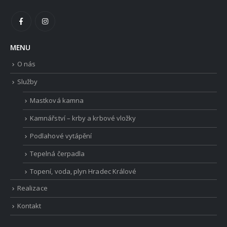
MENU
O nás
Služby
Mastková kamna
Kamnářství – krby a krbové vložky
Podlahové vytápění
Tepelná čerpadla
Topení, voda, plyn Hradec Králové
Realizace
Kontakt