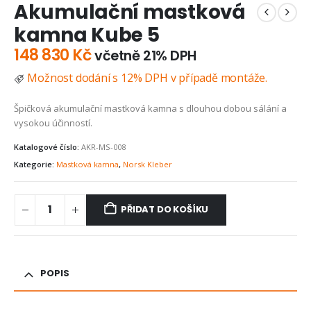
Akumulační mastková
kamna Kube 5
148 830
Kč
včetně 21% DPH
Možnost dodání s 12% DPH v případě montáže.
Špičková akumulační mastková kamna s dlouhou dobou sálání a
vysokou účinností.
Katalogové číslo:
AKR-MS-008
Kategorie:
Mastková kamna
,
Norsk Kleber
PŘIDAT DO KOŠÍKU
POPIS