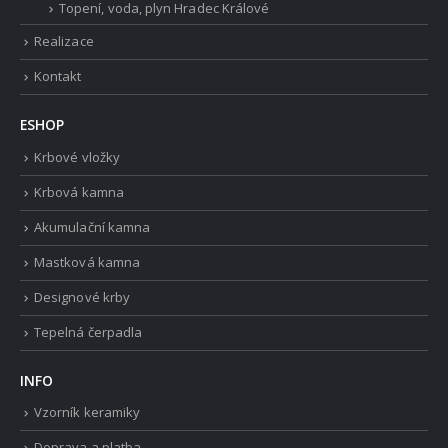
Topení, voda, plyn Hradec Králové
Realizace
Kontakt
ESHOP
Krbové vložky
Krbová kamna
Akumulační kamna
Mastková kamna
Designové krby
Tepelná čerpadla
INFO
Vzorník keramiky
Doprava a platba