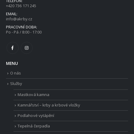
TELEFON:
+420 736 171 245
EMAIL:
info@akrby.cz
PRACOVNÍ DOBA:
Po - Pá / 8:00 - 17:00
MENU
O nás
Služby
Mastková kamna
Kamnářství – krby a krbové vložky
Podlahové vytápění
Tepelná čerpadla