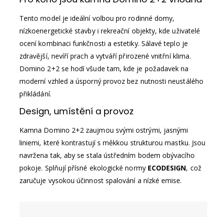
Tento model je ideální volbou pro rodinné domy,
nízkoenergetické stavby i rekreační objekty, kde uživatelé
ocení kombinaci funkčnosti a estetiky. Sálavé teplo je
zdravější, nevíří prach a vytváří přirozené vnitřní klima.
Domino 2+2 se hodí všude tam, kde je požadavek na
moderní vzhled a úsporný provoz bez nutnosti neustálého
přikládání.
Design, umístění a provoz
Kamna Domino 2+2 zaujmou svými ostrými, jasnými
liniemi, které kontrastují s měkkou strukturou mastku. Jsou
navržena tak, aby se stala ústředním bodem obývacího
pokoje. Splňují přísné ekologické normy
ECODESIGN
, což
zaručuje vysokou účinnost spalování a nízké emise.