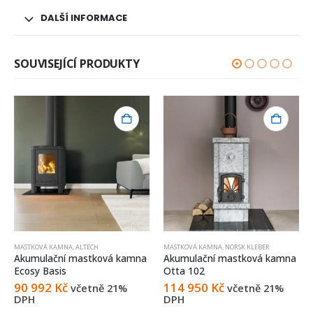
DALŠÍ INFORMACE
SOUVISEJÍCÍ PRODUKTY
MASTKOVÁ KAMNA
,
ALTECH
MASTKOVÁ KAMNA
,
NORSK KLEBER
Akumulační mastková kamna
Akumulační mastková kamna
Ecosy Basis
Otta 102
90 992
Kč
114 950
Kč
včetně 21%
včetně 21%
DPH
DPH