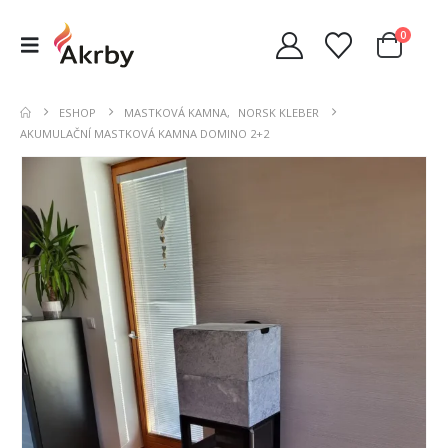
0
ESHOP
MASTKOVÁ KAMNA
,
NORSK KLEBER
AKUMULAČNÍ MASTKOVÁ KAMNA DOMINO 2+2