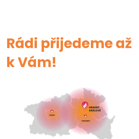
Rádi přijedeme až
k Vám!