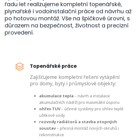
řadu let realizujeme kompletní topenářské,
plynařské i vodoinstalační práce od návrhu až
po hotovou montáž. Vše na špičkové úrovni, s
důrazem na bezpečnost, životnost a precizní
provedení.
Topenářské práce
Zajišťujeme kompletní řešení vytápění
pro domy, byty i průmyslové objekty:
akumulace tepla
– návrh a instalace
akumulačních nádrží pro maximální úsporu
ohřev TUV
– účinné systémy pro ohřev teplé
užitkové vody
rozvody radiátorů a stavba otopných
soustav
– přesná montáž nových okruhů i
rekonstrukce