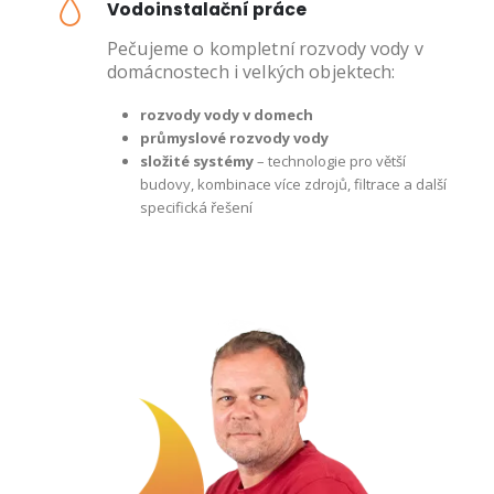
Vodoinstalační práce
Pečujeme o kompletní rozvody vody v
domácnostech i velkých objektech:
rozvody vody v domech
průmyslové rozvody vody
složité systémy
– technologie pro větší
budovy, kombinace více zdrojů, filtrace a další
specifická řešení