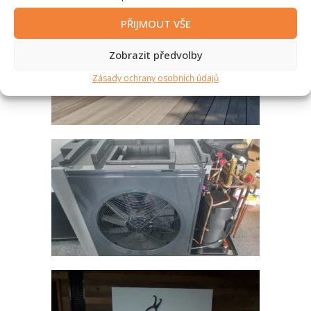
PŘIJMOUT VŠE
Zobrazit předvolby
Zásady ochrany osobních údajů