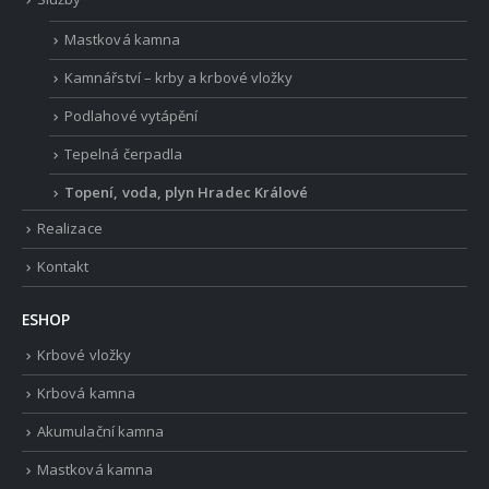
Mastková kamna
Kamnářství – krby a krbové vložky
Podlahové vytápění
Tepelná čerpadla
Topení, voda, plyn Hradec Králové
Realizace
Kontakt
ESHOP
Krbové vložky
Krbová kamna
Akumulační kamna
Mastková kamna