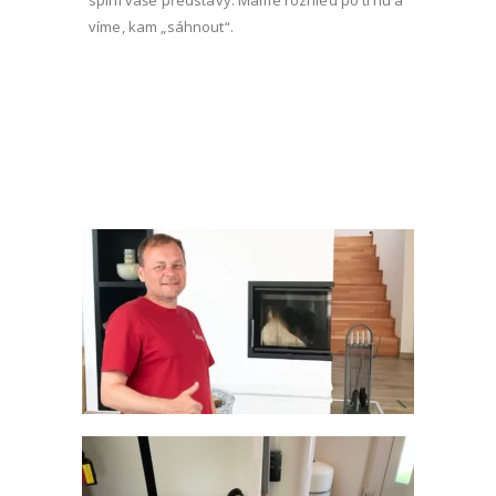
víme, kam „sáhnout“.