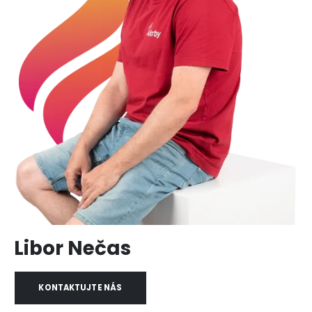
Libor Nečas
KONTAKTUJTE NÁS