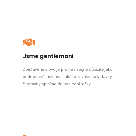
Jsme gentlemani
Domluvené slovo je pro nás stejně důležité jako
podepsaná smlouva. Jakékoliv vaše požadavky
či termíny splníme do poslední tečky.