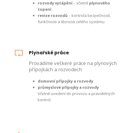
rozvody vytápění
– včetně
plynového
topení
revize rozvodů
– kontrola bezpečnosti,
funkčnosti a těsnosti celého systému
Plynařské práce
Provádíme veškeré práce na plynových
přípojkách a rozvodech:
domovní přípojky a rozvody
průmyslové přípojky a rozvody
Včetně uvedení do provozu a pravidelných
kontrol.