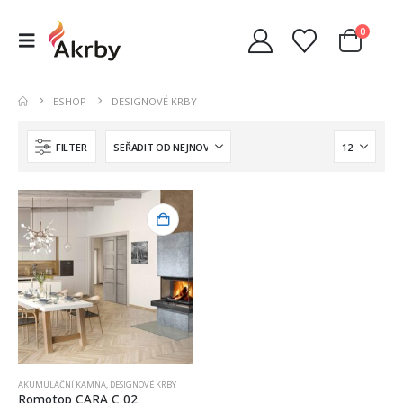
0
ESHOP
DESIGNOVÉ KRBY
FILTER
AKUMULAČNÍ KAMNA
,
DESIGNOVÉ KRBY
Romotop CARA C 02