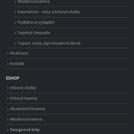
Mastková kamna
Kamnářství – krby a krbové vložky
Podlahové vytápění
Tepelná čerpadla
Topení, voda, plyn Hradec Králové
Realizace
Kontakt
ESHOP
Krbové vložky
Krbová kamna
Akumulační kamna
Mastková kamna
Designové krby