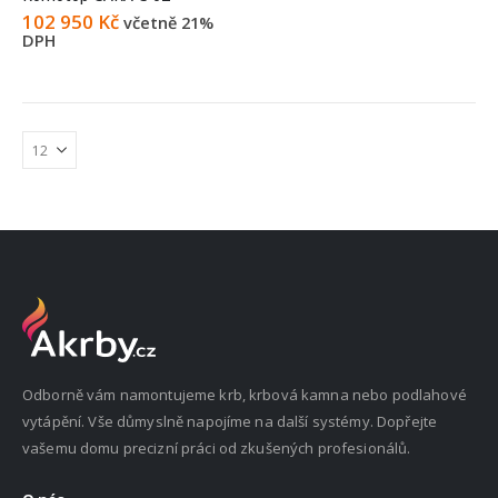
102 950
Kč
včetně 21%
DPH
Odborně vám namontujeme krb, krbová kamna nebo podlahové
vytápění. Vše důmyslně napojíme na další systémy. Dopřejte
vašemu domu precizní práci od zkušených profesionálů.