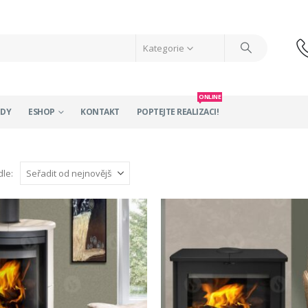
Kategorie
ONLINE
ODY
ESHOP
KONTAKT
POPTEJTE REALIZACI!
dle: