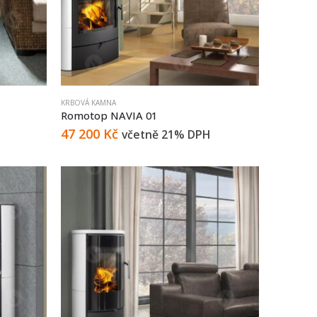
KRBOVÁ KAMNA
Romotop NAVIA 01
47 200
Kč
včetně 21% DPH