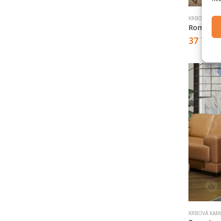
KRBOVÁ KAM
Romotop
37 700
KRBOVÁ KAM