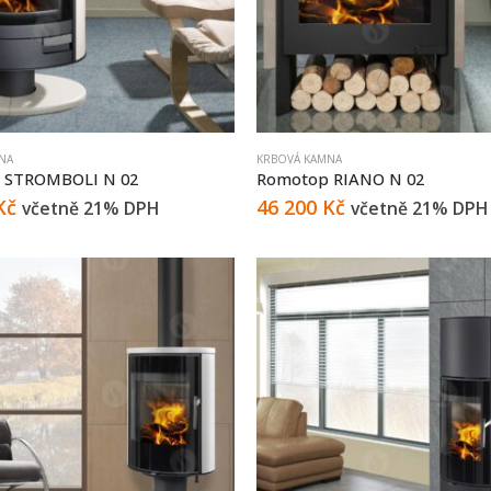
NA
KRBOVÁ KAMNA
 STROMBOLI N 02
Romotop RIANO N 02
Kč
46 200
Kč
včetně 21% DPH
včetně 21% DPH