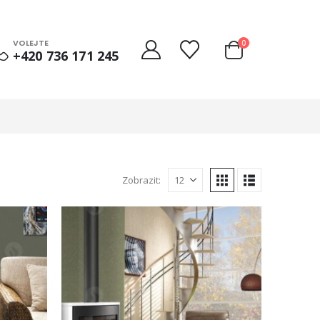
VOLEJTE
0
+420 736 171 245
Zobrazit: