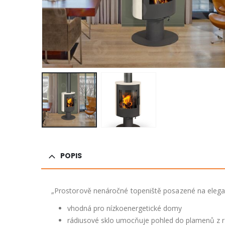
POPIS
„Prostorově nenáročné topeniště posazené na elega
vhodná pro nízkoenergetické domy
rádiusové sklo umocňuje pohled do plamenů z 