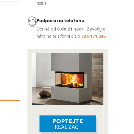
rizika.
Podpora na telefonu
Denně od
8 do 21
hodin. Zavolejte
nám na telefonní číslo
736 171 245
.