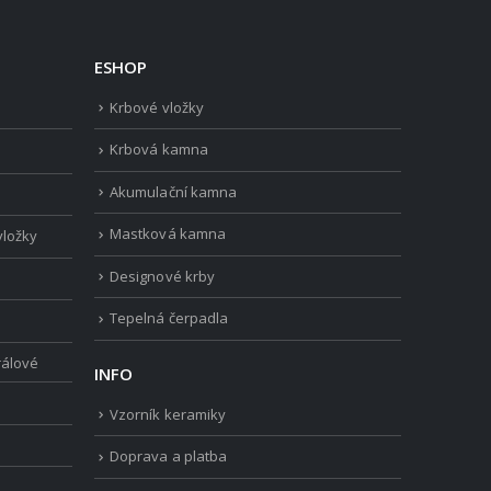
ESHOP
Krbové vložky
Krbová kamna
Akumulační kamna
Mastková kamna
vložky
Designové krby
Tepelná čerpadla
rálové
INFO
Vzorník keramiky
Doprava a platba