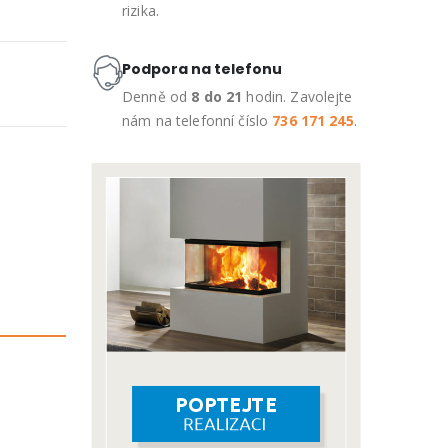
rizika.
Podpora na telefonu
Denně od
8 do 21
hodin. Zavolejte
nám na telefonní číslo
736 171 245
.