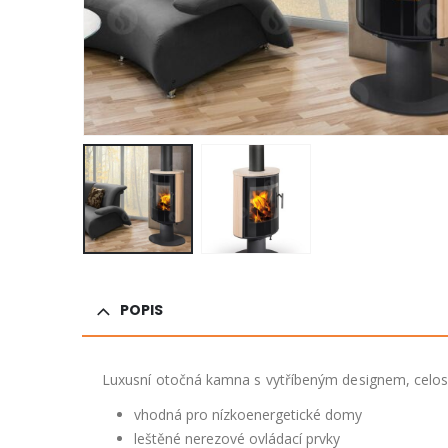
POPIS
Luxusní otočná kamna s vytříbeným designem, celosk
vhodná pro nízkoenergetické domy
leštěné nerezové ovládací prvky