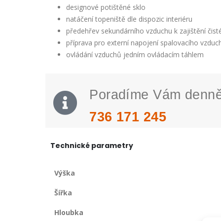
designové potištěné sklo
natáčení topeniště dle dispozic interiéru
předehřev sekundárního vzduchu k zajištění čist
příprava pro externí napojení spalovacího vzduc
ovládání vzduchů jedním ovládacím táhlem
Poradíme Vám denn
736 171 245
Technické parametry
Výška
Šířka
Hloubka