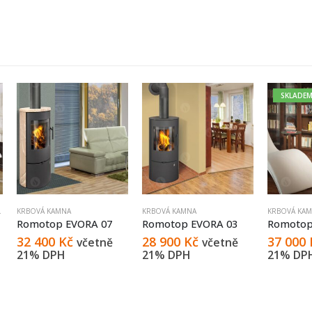
SKLADEM
KRBOVÁ KAMNA
KRBOVÁ KAMNA
KRBOVÁ KAMNA
Romotop EVORA 07
Romotop EVORA 03
Romotop EVO
32 400
Kč
28 900
Kč
37 000
Kč
včetně
včetně
21% DPH
21% DPH
21% DPH