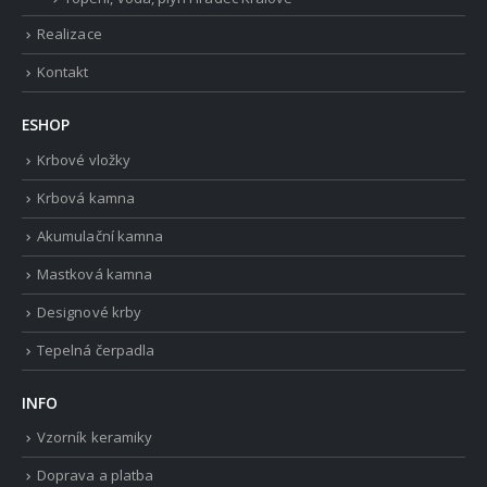
Realizace
Kontakt
ESHOP
Krbové vložky
Krbová kamna
Akumulační kamna
Mastková kamna
Designové krby
Tepelná čerpadla
INFO
Vzorník keramiky
Doprava a platba