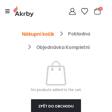
0
Nákupní košík
Pokladna
Objednávka Kompletní
No products added to the cart
ZPĚT DO OBCHODU