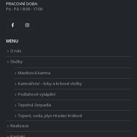
PRACOVNÍ DOBA:
Po - Pá / 8:00 - 17:00
MENU
O nás
Služby
Mastková kamna
Kamnářství – krby a krbové vložky
Podlahové vytápění
Tepelná čerpadla
Topení, voda, plyn Hradec Králové
Realizace
Kontakt