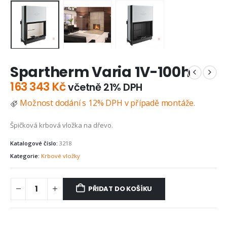
Spartherm Varia 1V-100h
163 343
Kč
včetně 21% DPH
Možnost dodání s 12% DPH v případě montáže.
Špičková krbová vložka na dřevo.
Katalogové číslo:
3218
Kategorie:
Krbové vložky
PŘIDAT DO KOŠÍKU