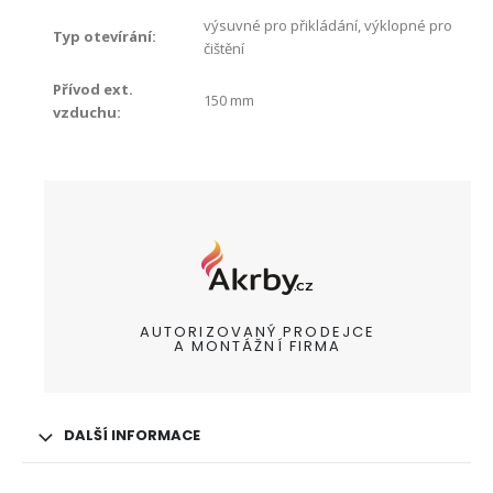
výsuvné pro přikládání, výklopné pro
Typ otevírání
:
čištění
Přívod ext.
150 mm
vzduchu
:
AUTORIZOVANÝ PRODEJCE
A MONTÁŽNÍ FIRMA
DALŠÍ INFORMACE