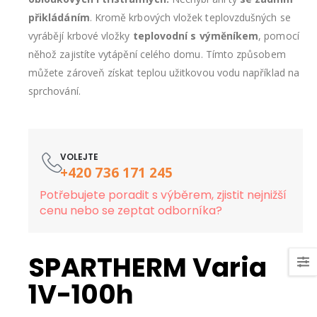
přikládáním
. Kromě krbových vložek teplovzdušných se
vyrábějí krbové vložky
teplovodní s výměníkem
, pomocí
něhož zajistíte vytápění celého domu. Tímto způsobem
můžete zároveň získat teplou užitkovou vodu například na
sprchování.
VOLEJTE
+420 736 171 245
Potřebujete poradit s výběrem, zjistit nejnižší
cenu nebo se zeptat odborníka?
SPARTHERM Varia
1V-100h