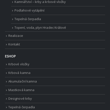
Kamnářství – krby a krbové vložky
Podlahové vytápění
Tepelná čerpadla
Topení, voda, plyn Hradec Králové
Realizace
Kontakt
ESHOP
Krbové vložky
Krbová kamna
Akumulační kamna
Mastková kamna
Designové krby
Tepelná čerpadla