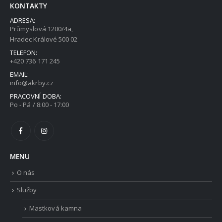
KONTAKTY
ADRESA:
Průmyslová 1200/4a,
Hradec Králové 500 02
TELEFON:
+420 736 171 245
EMAIL:
info@akrby.cz
PRACOVNÍ DOBA:
Po - Pá / 8:00 - 17:00
MENU
O nás
Služby
Mastková kamna