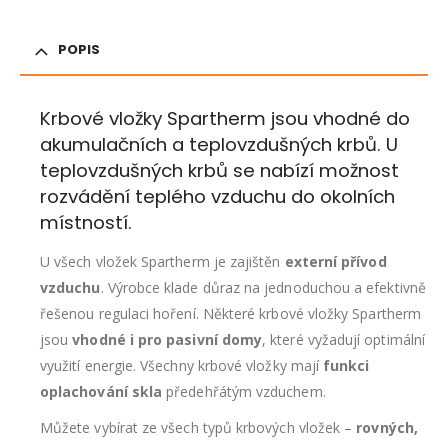
POPIS
Krbové vložky Spartherm jsou vhodné do
akumulačních a teplovzdušných krbů. U
teplovzdušných krbů se nabízí možnost
rozvádění teplého vzduchu do okolních
místností.
U všech vložek Spartherm je zajištěn
externí přívod
vzduchu
. Výrobce klade důraz na jednoduchou a efektivně
řešenou regulaci hoření. Některé krbové vložky Spartherm
jsou
vhodné i pro pasivní domy
, které vyžadují optimální
využití energie. Všechny krbové vložky mají
funkci
oplachování skla
předehřátým vzduchem.
Můžete vybírat ze všech typů krbových vložek –
rovných,