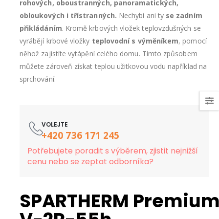
rohových, oboustranných, panoramatických,
obloukových i třístranných.
Nechybí ani ty
se zadním
přikládáním
. Kromě krbových vložek teplovzdušných se
vyrábějí krbové vložky
teplovodní s výměníkem
, pomocí
něhož zajistíte vytápění celého domu. Tímto způsobem
můžete zároveň získat teplou užitkovou vodu například na
sprchování.
VOLEJTE
+420 736 171 245
Potřebujete poradit s výběrem, zjistit nejnižší
cenu nebo se zeptat odborníka?
SPARTHERM Premiu