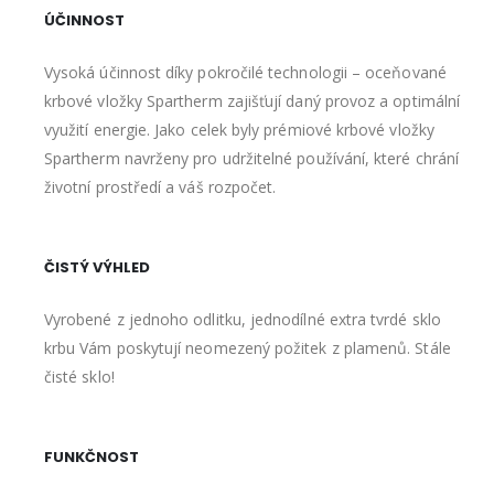
ÚČINNOST
Vysoká účinnost díky pokročilé technologii – oceňované
krbové vložky Spartherm zajišťují daný provoz a optimální
využití energie. Jako celek byly prémiové krbové vložky
Spartherm navrženy pro udržitelné používání, které chrání
životní prostředí a váš rozpočet.
ČISTÝ VÝHLED
Vyrobené z jednoho odlitku, jednodílné extra tvrdé sklo
krbu Vám poskytují neomezený požitek z plamenů. Stále
čisté sklo!
FUNKČNOST