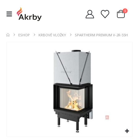
0
ESHOP
KRBOVÉ VLOŽKY
SPARTHERM PREMIUM V-2R-55H