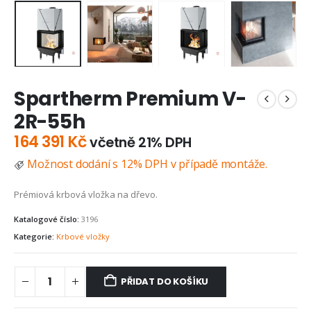
Spartherm Premium V-
2R-55h
164 391
Kč
včetně 21% DPH
Možnost dodání s 12% DPH v případě montáže.
Prémiová krbová vložka na dřevo.
Katalogové číslo:
3196
Kategorie:
Krbové vložky
PŘIDAT DO KOŠÍKU